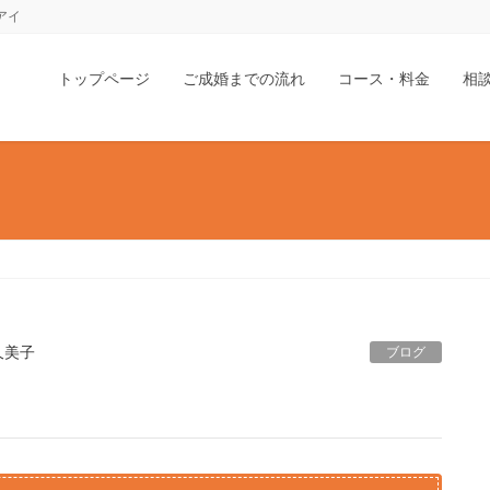
ドアイ
トップページ
ご成婚までの流れ
コース・料金
相
久美子
ブログ