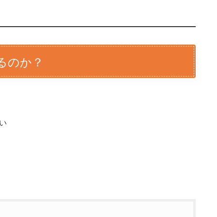
るのか？
い