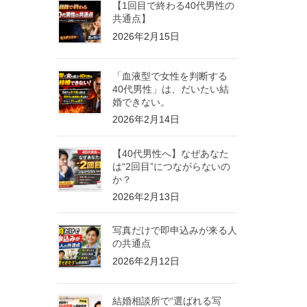
【1回目で終わる40代男性の
共通点】
2026年2月15日
「血液型で女性を判断する
40代男性」は、だいたい結
婚できない。
2026年2月14日
【40代男性へ】なぜあなた
は“2回目”につながらないの
か？
2026年2月13日
写真だけで即申込みが来る人
の共通点
2026年2月12日
結婚相談所で“選ばれる写