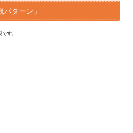
親パターン」
親です。