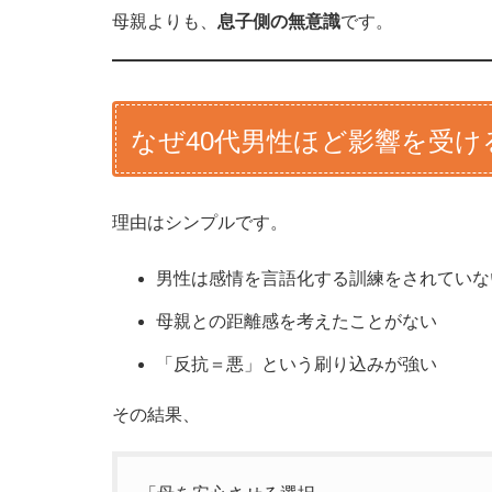
母親よりも、
息子側の無意識
です。
なぜ40代男性ほど影響を受け
理由はシンプルです。
男性は感情を言語化する訓練をされていな
母親との距離感を考えたことがない
「反抗＝悪」という刷り込みが強い
その結果、