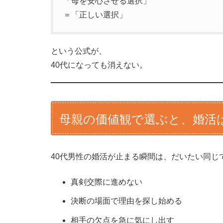
「母を安心させる選択」
＝「正しい選択」
という公式が、
40代になっても消えない。
母親の価値観で選ぶと、婚活
40代男性の婚活が止まる瞬間は、だいたい同じ
真剣交際に進めない
決断の場面で理由を探し始める
相手の欠点を急に気にし出す