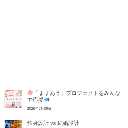
メールアドレス、サイトを保存する。
男性が本音で「この人と結婚したい」と思う瞬間
入会前に必ず考えてほしい3つの質問
最近の投稿
「まずあう」プロジェクトをみんな
で応援
2026年6月30日
独身設計 vs 結婚設計