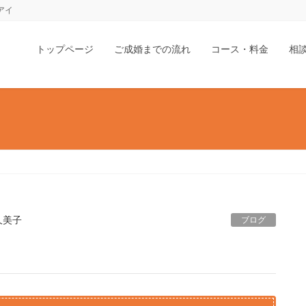
ドアイ
トップページ
ご成婚までの流れ
コース・料金
相
久美子
ブログ