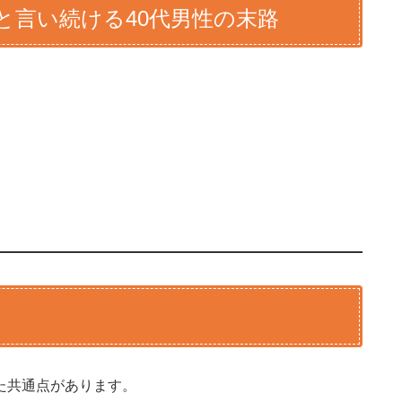
と言い続ける40代男性の末路
た共通点があります。