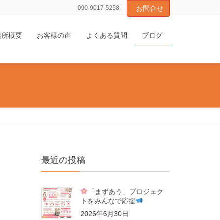
090-9017-5258
お問合せ
談所概要
お客様の声
よくある質問
ブログ
最近の投稿
「まずあう」プロジェク
トをみんなで応援
2026年6月30日