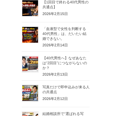
【1回目で終わる40代男性の
共通点】
2026年2月15日
「血液型で女性を判断する
40代男性」は、だいたい結
婚できない。
2026年2月14日
【40代男性へ】なぜあなた
は“2回目”につながらないの
か？
2026年2月13日
写真だけで即申込みが来る人
の共通点
2026年2月12日
結婚相談所で“選ばれる写