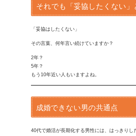
それでも「妥協したくない」
「妥協はしたくない」
その言葉、何年言い続けていますか？
2年？
5年？
もう10年近い人もいますよね。
成婚できない男の共通点
40代で婚活が長期化する男性には、はっきりし