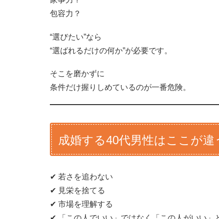
包容力？
“選びたい”なら
“選ばれるだけの何か”が必要です。
そこを磨かずに
条件だけ握りしめているのが一番危険。
成婚する40代男性はここが違
✔ 若さを追わない
✔ 見栄を捨てる
✔ 市場を理解する
✔ 「この人でいい」ではなく「この人がいい」