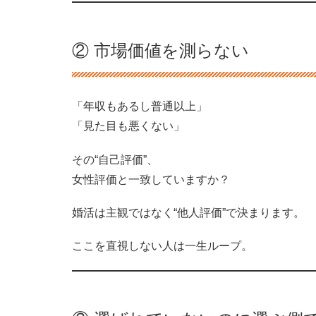
② 市場価値を測らない
「年収もあるし普通以上」
「見た目も悪くない」
その“自己評価”、
女性評価と一致していますか？
婚活は主観ではなく“他人評価”で決まります。
ここを直視しない人は一生ループ。